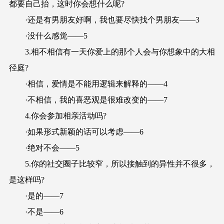
都要自己抬，这时你会想什么呢?
·还是有男朋友好啊，我也要尽快找个男朋友——3
·没什么感觉——5
3.相不相信有一天你爱上的那个人会与你想象中的大相
径庭?
·相信，爱情是不能用逻辑来解释的——4
·不相信，我的喜恶观是很难改变的——7
4.你会参加相亲活动吗?
·如果形式新颖的话可以考虑——6
·绝对不会——5
5.你的社交圈子比较窄，所以接触到的异性并不很多，
是这样吗?
·是的——7
·不是——6