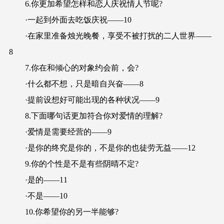
6.你更加希望怎样和恋人庆祝情人节呢?
·一起到外面去吃饭庆祝——10
·在家里准备烛光晚餐，享受不被打扰的二人世界——
8
7.你在和倾心的对象约会前，会?
·什么都不想，只是暗自兴奋——8
·提前设想好可能出现的各种状况——9
8.下面哪句话更加符合你对爱情的理解?
·爱情是需要经营的——9
·是你的终究是你的，不是你的也徒劳无益——12
9.你的个性是不是有些阴晴不定?
·是的——11
·不是——10
10.你希望你的另一半能够?