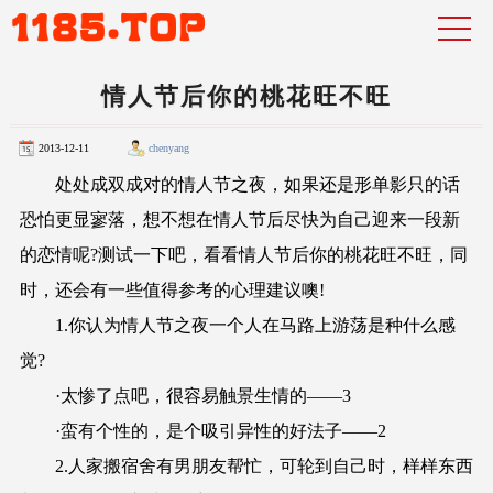
情人节后你的桃花旺不旺
2013-12-11
chenyang
处处成双成对的情人节之夜，如果还是形单影只的话
恐怕更显寥落，想不想在情人节后尽快为自己迎来一段新
的恋情呢?测试一下吧，看看情人节后你的桃花旺不旺，同
时，还会有一些值得参考的心理建议噢!
1.你认为情人节之夜一个人在马路上游荡是种什么感
觉?
·太惨了点吧，很容易触景生情的——3
·蛮有个性的，是个吸引异性的好法子——2
2.人家搬宿舍有男朋友帮忙，可轮到自己时，样样东西