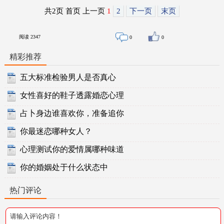
共2页 首页 上一页
1
2
下一页
末页
阅读
2347
0
0
精彩推荐
五大标准检验男人是否真心
女性喜好的鞋子透露婚恋心理
占卜身边谁喜欢你，准备追你
你最迷恋哪种女人？
心理测试你的爱情属哪种味道
你的婚姻处于什么状态中
热门评论