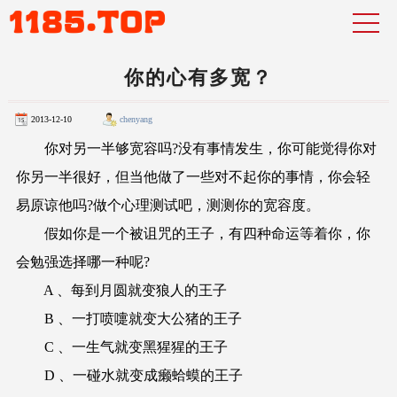
你的心有多宽？
2013-12-10
chenyang
你对另一半够宽容吗?没有事情发生，你可能觉得你对
你另一半很好，但当他做了一些对不起你的事情，你会轻
易原谅他吗?做个心理测试吧，测测你的宽容度。
假如你是一个被诅咒的王子，有四种命运等着你，你
会勉强选择哪一种呢?
A 、每到月圆就变狼人的王子
B 、一打喷嚏就变大公猪的王子
C 、一生气就变黑猩猩的王子
D 、一碰水就变成癞蛤蟆的王子