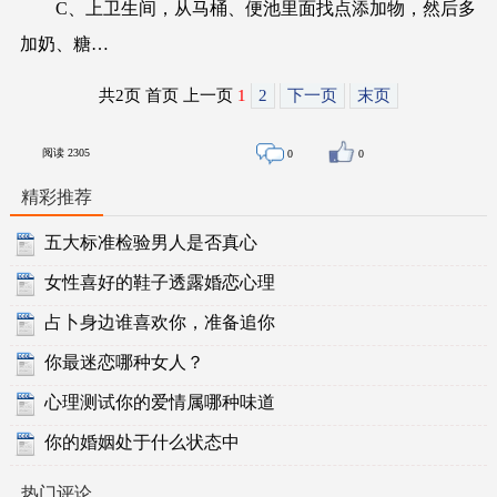
C、上卫生间，从马桶、便池里面找点添加物，然后多
加奶、糖…
共2页 首页 上一页
1
2
下一页
末页
阅读
2305
0
0
精彩推荐
五大标准检验男人是否真心
女性喜好的鞋子透露婚恋心理
占卜身边谁喜欢你，准备追你
你最迷恋哪种女人？
心理测试你的爱情属哪种味道
你的婚姻处于什么状态中
热门评论