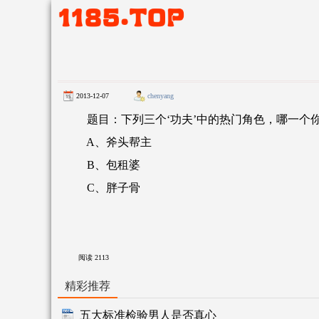
2013-12-07
chenyang
题目：下列三个‘功夫’中的热门角色，哪一个你
A、斧头帮主
B、包租婆
C、胖子骨
阅读
2113
精彩推荐
五大标准检验男人是否真心