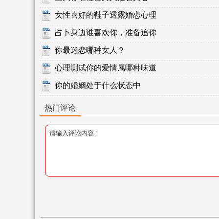
女性喜好的鞋子透露婚恋心理
占卜身边谁喜欢你，准备追你
你最迷恋哪种女人？
心理测试你的爱情属哪种味道
你的婚姻处于什么状态中
热门评论