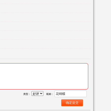
类型：
昵称：