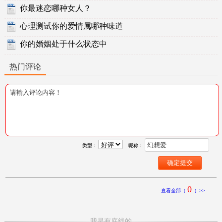
你最迷恋哪种女人？
心理测试你的爱情属哪种味道
你的婚姻处于什么状态中
热门评论
类型：
昵称：
0
查看全部（
）>>
我是有底线的