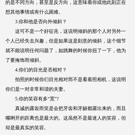
的是不同方向，甚至是反方向，这意味着你或他此刻正在
想其他事情或有什么困难。
3.你和他是否向外倾斜？
这可不是一个好征兆，这说明倾斜的那个人对另外一
个人已经失去兴趣，但是如果这是刻意的倾斜，这个细节
就不能说明任何问题了，如跳舞的时候你扭了一下，他为
了要掩饰而倾斜。
4.你们的目光是否相对？
拍照的时候你们目光相对而不是看着照相机，这说明
你们是一对非常和谐的夫妻。
5.你的笑容有多“宽”?
真诚的露齿而笑是会把牙齿和牙龈都露出来的，而且
嘴咧开的距离也是最大的。这虽然不是最迷人的笑容，但
却是最真实的笑容。