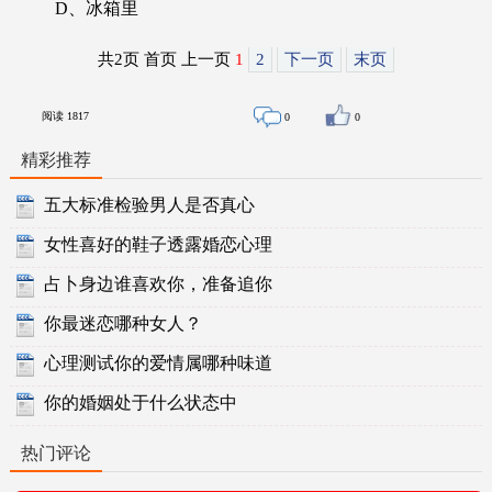
D、冰箱里
共2页 首页 上一页
1
2
下一页
末页
阅读
1817
0
0
精彩推荐
五大标准检验男人是否真心
女性喜好的鞋子透露婚恋心理
占卜身边谁喜欢你，准备追你
你最迷恋哪种女人？
心理测试你的爱情属哪种味道
你的婚姻处于什么状态中
热门评论