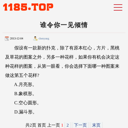
谁令你一见倾情
2013-12-04
chenyang
假设有一款新的扑克，除了有原本红心，方片，黑桃
及草花的图案之外，另多一种花样，如果你有机会决定这
种花样的图案，从第一眼看，你会选择下面哪一种图案来
做这第五个花样?
A.月亮形。
B.象棋形。
C.空心圆形。
D.漏斗形。
共2页 首页 上一页
1
2
下一页
末页