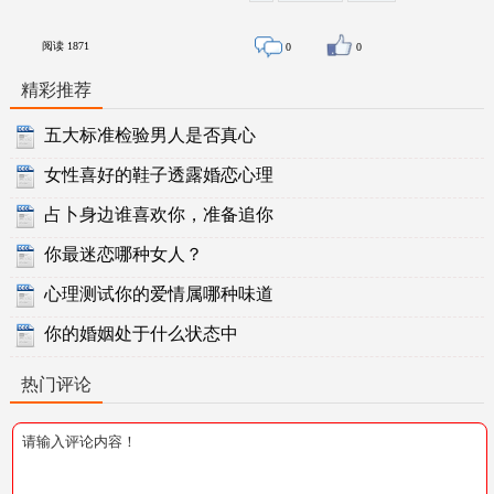
阅读
1871
0
0
精彩推荐
五大标准检验男人是否真心
女性喜好的鞋子透露婚恋心理
占卜身边谁喜欢你，准备追你
你最迷恋哪种女人？
心理测试你的爱情属哪种味道
你的婚姻处于什么状态中
热门评论