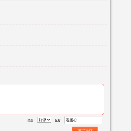
类型：
昵称：