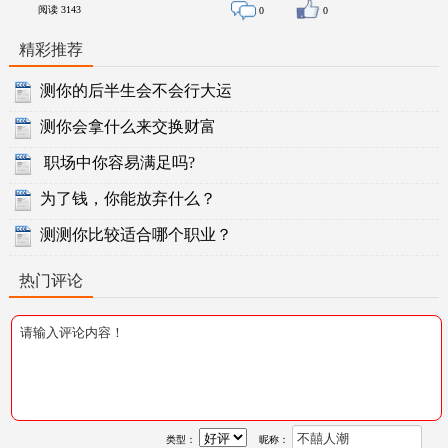
阅读
3143
0
0
精彩推荐
测你的后半生会不会行大运
测你会拿什么来交换财富
职场中你容易满足吗?
为了钱，你能放弃什么？
测测你比较适合哪个职业？
热门评论
类型：
昵称：