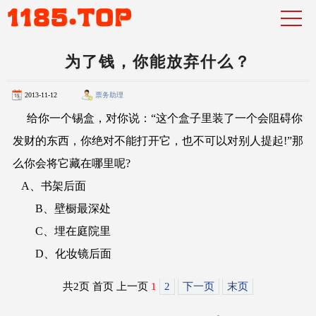
为了钱，你能放弃什么？
2013-11-12
票务助理
给你一个锡盒，对你说：“这个盒子里装了一个会阻碍你
发财的东西，你绝对不能打开它，也不可以对别人提起!”那
么你会将它藏在哪里呢?
A、书架后面
B、壁橱最深处
C、埋在庭院里
D、化妆镜后面
共2页 首页 上一页
1
2
下一页
末页