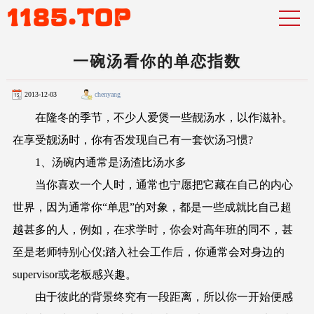
一碗汤看你的单恋指数
2013-12-03
chenyang
在隆冬的季节，不少人爱煲一些靓汤水，以作滋补。
在享受靓汤时，你有否发现自己有一套饮汤习惯?
1、汤碗内通常是汤渣比汤水多
当你喜欢一个人时，通常也宁愿把它藏在自己的内心
世界，因为通常你“单思”的对象，都是一些成就比自己超
越甚多的人，例如，在求学时，你会对高年班的同不，甚
至是老师特别心仪;踏入社会工作后，你通常会对身边的
supervisor或老板感兴趣。
由于彼此的背景终究有一段距离，所以你一开始便感