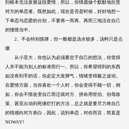
到根本无法发展这段爱情，所以，你情愿做个默默地欣赏
对方的单恋者。既然如此，现在是否是时候，好好地想一
下单恋与恋爱的分别，不要再一而再、再而三地活在自己
的憧憬当中。
2、不会特别拣择，但一般都是汤水较多，汤料只是点
缀
从小至大，你也认为必须要忠于自己的想法，你觉得
人并不能为别人的标准而行一。所以，你希望得到的东西
如没有到手的话，你必定大发脾气，情绪变得极之波动。
在爱情方面，当你喜欢一个人时，你会变得不顾一切，例
如，你会不惜改变自己而迁就对方、拼命用世伯、伯母政
策、甚至出动到死缠烂打的方法，总之就是要尽力将自己
的情感向对方表白，因此，说到单恋，对你而言，简直是
NOWAY!