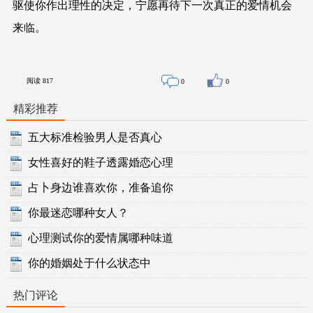
驱使你作出理性的决定，宁愿再待下一次真正的爱情机会
来临。
阅读
817
0
0
精彩推荐
五大标准检验男人是否真心
女性喜好的鞋子透露婚恋心理
占卜身边谁喜欢你，准备追你
你最迷恋哪种女人？
心理测试你的爱情属哪种味道
你的婚姻处于什么状态中
热门评论