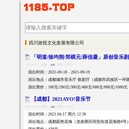
四川旅投文化发展有限公司
「明道/徐均朔/郑棋元/薛佳凝」原创音乐
2021-04-12 | 作者：
sclt
| 浏览：52931
演出时间：2021-09-18 - 2021-09-19
演出地点：成都城市音乐厅·歌剧厅（成都市武侯区一环路
演出票价：180元/280元/380元/480元/680元/880元/1080元
【成都】2021AYO!音乐节
2021-03-28 | 作者：
sclt
| 浏览：17169
演出时间：2021.04.17 周六 12:30
演出地点：成都蔚然花海（龙泉驿区同安街道花海路8号