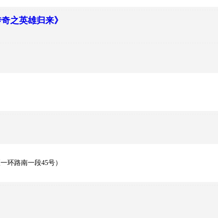
传奇之英雄归来》
区一环路南一段45号）