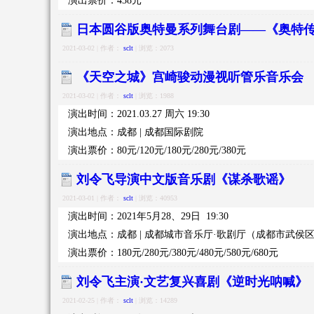
演出票价：438元
日本圆谷版奥特曼系列舞台剧——《奥特
2021-03-02 | 作者：
sclt
| 浏览：2073
《天空之城》宫崎骏动漫视听管乐音乐会
2021-03-02 | 作者：
sclt
| 浏览：1988
演出时间：2021.03.27 周六 19:30
演出地点：成都 | 成都国际剧院
演出票价：80元/120元/180元/280元/380元
刘令飞导演中文版音乐剧《谋杀歌谣》
2021-03-01 | 作者：
sclt
| 浏览：40953
演出时间：2021年5月28、29日 19:30
演出地点：成都 | 成都城市音乐厅·歌剧厅（成都市武侯
演出票价：180元/280元/380元/480元/580元
/680元
刘令飞主演·文艺复兴喜剧《逆时光呐喊》
2021-02-25 | 作者：
sclt
| 浏览：14289