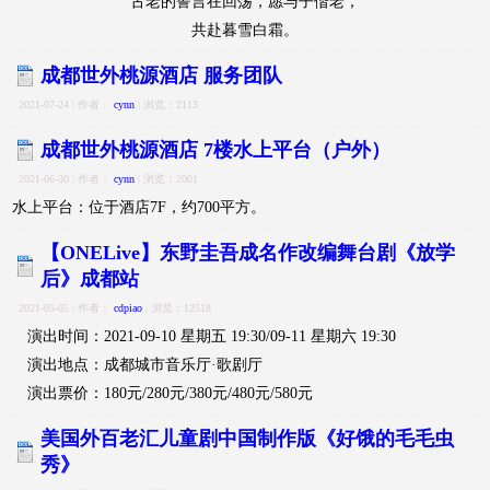
古老的誓言在回荡，愿与子偕老，
共赴暮雪白霜。
成都世外桃源酒店 服务团队
2021-07-24 | 作者：
cynn
| 浏览：2113
成都世外桃源酒店 7楼水上平台（户外）
2021-06-30 | 作者：
cynn
| 浏览：2001
水上平台：位于酒店7F，约700平方。
【ONELive】东野圭吾成名作改编舞台剧《放学
后》成都站
2021-05-05 | 作者：
cdpiao
| 浏览：12518
演出时间：2021-09-10 星期五 19:30/09-11 星期六 19:30
演出地点：成都城市音乐厅·歌剧厅
演出票价：180元/280元/380元/480元/580元
美国外百老汇儿童剧中国制作版《好饿的毛毛虫
秀》