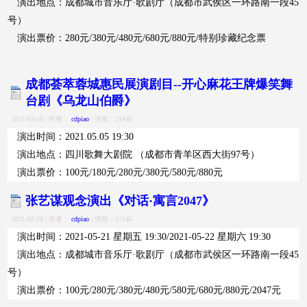
演出地点：成都城市音乐厅·歌剧厅（成都市武侯区一环路南一段45
号）
演出票价：280元/380元/480元/680元/880元/特别珍藏纪念票
成都荟萃蓉城惠民展演剧目--开心麻花王牌爆笑舞
台剧《乌龙山伯爵》
2021-03-28 | 作者：
cdpiao
| 浏览：31430
演出时间：
2021.05.05 19:30
演出地点：四川歌舞大剧院 （成都市青羊区西大街97号）
演出票价：100元/180元/280元/380元/580元/880元
张艺谋观念演出《对话·寓言2047》
2021-03-28 | 作者：
cdpiao
| 浏览：12146
演出时间：
2021-05-21 星期五 19:30/2021-05-22 星期六 19:30
演出地点：成都城市音乐厅·歌剧厅（成都市武侯区一环路南一段45
号）
演出票价：100元/280元/380元/480元/580元/680元/880元/2047元