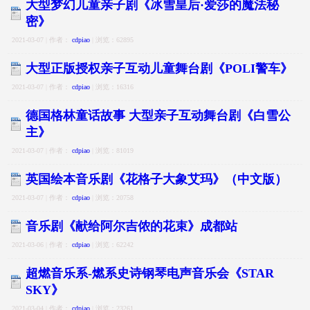
大型梦幻儿童亲子剧《冰雪皇后·爱莎的魔法秘
密》
2021-03-07 | 作者：
cdpiao
| 浏览：62895
大型正版授权亲子互动儿童舞台剧《POLI警车》
2021-03-07 | 作者：
cdpiao
| 浏览：16316
德国格林童话故事 大型亲子互动舞台剧《白雪公
主》
2021-03-07 | 作者：
cdpiao
| 浏览：81019
英国绘本音乐剧《花格子大象艾玛》（中文版）
2021-03-07 | 作者：
cdpiao
| 浏览：20758
音乐剧《献给阿尔吉侬的花束》成都站
2021-03-06 | 作者：
cdpiao
| 浏览：62242
超燃音乐系-燃系史诗钢琴电声音乐会《STAR
SKY》
2021-03-04 | 作者：
cdpiao
| 浏览：23261