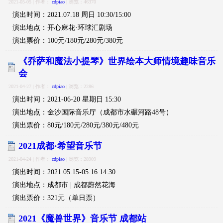
2021-05-05 | 作者：
cdpiao
| 浏览：46370
演出时间：2021.07.18 周日 10:30/15:00
演出地点：开心麻花·环球汇剧场
演出票价：100元/180元/280元/380元
《乔萨和魔法小提琴》世界绘本大师情境趣味音乐
会
2021-04-27 | 作者：
cdpiao
| 浏览：2286
演出时间：2021-06-20 星期日 15:30
演出地点：金沙国际音乐厅（成都市水碾河路48号）
演出票价：80元/180元/280元/380元/480元
2021成都·希望音乐节
2021-04-24 | 作者：
cdpiao
| 浏览：28909
演出时间：2021.05.15-05.16 14:30
演出地点：成都市 | 成都蔚然花海
演出票价：321元（单日票）
2021《魔兽世界》音乐节 成都站