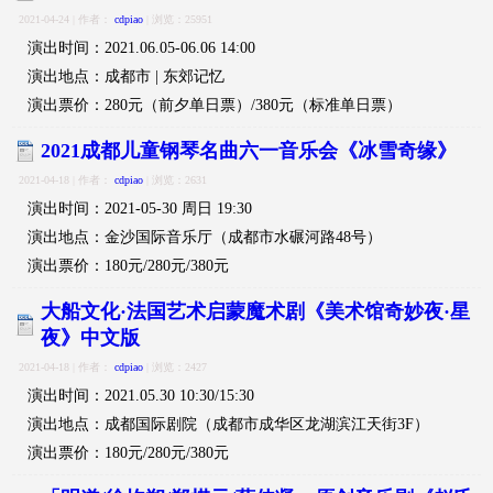
2021-04-24 | 作者：
cdpiao
| 浏览：25951
演出时间：2021.06.05-06.06 14:00
演出地点：成都市 | 东郊记忆
演出票价：280元（前夕单日票）/380元（标准单日票）
2021成都儿童钢琴名曲六一音乐会《冰雪奇缘》
2021-04-18 | 作者：
cdpiao
| 浏览：2631
演出时间：2021-05-30 周日 19:30
演出地点：金沙国际音乐厅（成都市水碾河路48号）
演出票价：180元/280元/380元
大船文化·法国艺术启蒙魔术剧《美术馆奇妙夜·星
夜》中文版
2021-04-18 | 作者：
cdpiao
| 浏览：2427
演出时间：2021.05.30 10:30/15:30
演出地点：成都国际剧院（成都市成华区龙湖滨江天街3F）
演出票价：180元/280元/380元