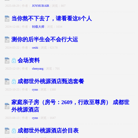
2025-08-29 | 作者：
JOYHUBAIR
| 浏览：807
当你熬不下去了，请看看这8个人
2024-12-06 | 作者：
转载大师
| 浏览：1034
测你的后半生会不会行大运
2024-03-22 | 作者：
ceshi
| 浏览：62178
会场资料
2023-12-19 | 作者：
chenyang
| 浏览：701
成都世外桃源酒店甄选套餐
2023-10-23 | 作者：
cynn
| 浏览：1388
家庭亲子房（房号：2609，行政至尊房） 成都世
外桃源酒店
2023-08-13 | 作者：
cynn
| 浏览：1647
成都世外桃源酒店价目表