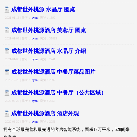
成都世外桃源 水晶厅 圆桌
2021-01-16 | 作者：
cynn
| 浏览：1890
成都世外桃源酒店 芙蓉厅 圆桌
2021-01-06 | 作者：
cynn
| 浏览：35895
成都世外桃源酒店 水晶厅 介绍
2021-01-06 | 作者：
cynn
| 浏览：2241
成都世外桃源酒店 中餐厅菜品图片
2020-12-29 | 作者：
cynn
| 浏览：2392
成都世外桃源酒店 中餐厅（公共区域）
2020-09-26 | 作者：
cynn
| 浏览：2559
成都世外桃源酒店 酒店外观
2020-08-30 | 作者：
cynn
| 浏览：2059
拥有全球最完善和最先进的客房智能系统，面积17万平米，528间豪