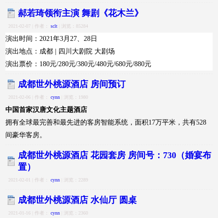
郝若琦领衔主演 舞剧《花木兰》
2021-02-07 | 作者：
sclt
| 浏览：85284
演出时间：2021年3月27、28日
演出地点：成都 | 四川大剧院 大剧场
演出票价：180元/280元/380元/480元/680元/880元
成都世外桃源酒店 房间预订
2021-02-06 | 作者：
cynn
| 浏览：1980
中国首家汉唐文化主题酒店
拥有全球最完善和最先进的客房智能系统，面积17万平米，共有528
间豪华客房。
成都世外桃源酒店 花园套房 房间号：730（婚宴布
置）
2021-02-01 | 作者：
cynn
| 浏览：2289
成都世外桃源酒店 水仙厅 圆桌
2021-01-16 | 作者：
cynn
| 浏览：2360