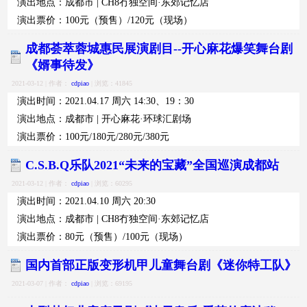
演出地点：成都市 | CH8冇独空间·东郊记忆店
演出票价：100元（预售）/120元（现场）
成都荟萃蓉城惠民展演剧目--开心麻花爆笑舞台剧
《婿事待发》
2021-03-12 | 作者：
cdpiao
| 浏览：41845
演出时间：2021.04.17 周六 14:30、19：30
演出地点：成都市 | 开心麻花·环球汇剧场
演出票价：100元/180元/280元/380元
C.S.B.Q乐队2021“未来的宝藏”全国巡演成都站
2021-03-12 | 作者：
cdpiao
| 浏览：60295
演出时间：2021.04.10 周六 20:30
演出地点：成都市 | CH8冇独空间·东郊记忆店
演出票价：80元（预售）/100元（现场）
国内首部正版变形机甲儿童舞台剧《迷你特工队》
2021-03-07 | 作者：
cdpiao
| 浏览：69195