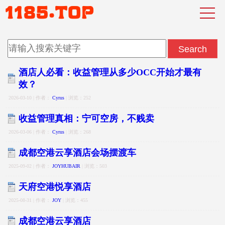
酒店人必看：收益管理从多少OCC开始才最有
效？
2026-03-10 | 作者：
Cyrus
| 浏览：252
收益管理真相：宁可空房，不贱卖
2026-03-06 | 作者：
Cyrus
| 浏览：268
成都空港云享酒店会场摆渡车
2025-09-02 | 作者：
JOYHUBAIR
| 浏览：503
天府空港悦享酒店
2025-08-31 | 作者：
JOY
| 浏览：455
成都空港云享酒店