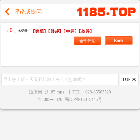
评论或提问
0
（
） 条记录
早上好！新一天又开始啦！有什么打算呢？
TOP
道来网（1185.top）
|
TEL：028-85503520
©2005─2026 蜀ICP备16015445号